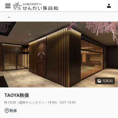
←
写真(6)
TAOYA秋保
IN 15:00（最終チェックイン：19:00） OUT 10:00
秋保