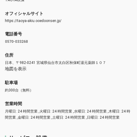
TAOYA秋保
オフィシャルサイト
https://taoya-akiu.ooedoonsen.jp/
電話番号
0570-033268
住所
日本、〒982-0241 宮城県仙台市太白区秋保町湯元薬師１０７
地図を表示
駐車場
約300台（無料）
営業時間
月曜日: 24 時間営業 ,火曜日: 24 時間営業 ,水曜日: 24 時間営業 ,木曜日: 24 時
間営業 ,金曜日: 24 時間営業 ,土曜日: 24 時間営業 ,日曜日: 24 時間営業