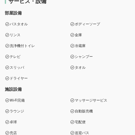
サービス・設備
部屋設備
バスタオル
ボディーソープ
リンス
金庫
洗浄機付トイレ
冷蔵庫
テレビ
シャンプー
スリッパ
タオル
ドライヤー
施設設備
Wi-Fi完備
マッサージサービス
ラウンジ
自動販売機
卓球
宅配便
売店
送迎バス