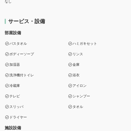
なし
サービス・設備
部屋設備
バスタオル
ハミガキセット
ボディーソープ
リンス
加湿器
金庫
洗浄機付トイレ
浴衣
冷蔵庫
アイロン
テレビ
シャンプー
スリッパ
タオル
ドライヤー
施設設備