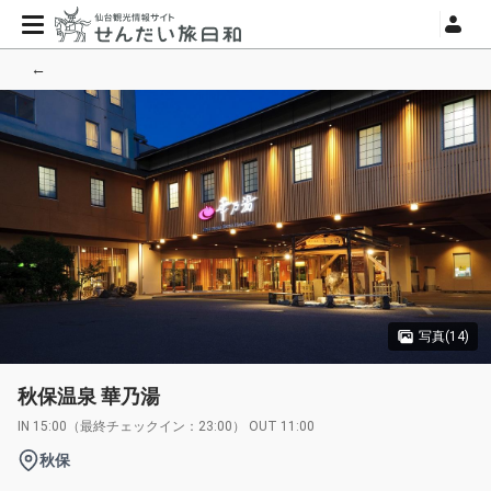
←
写真(14)
秋保温泉 華乃湯
IN 15:00（最終チェックイン：23:00） OUT 11:00
秋保