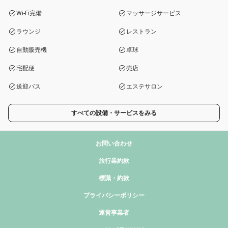
Wi-Fi完備
マッサージサービス
ラウンジ
レストラン
自動販売機
卓球
宅配便
売店
送迎バス
エステサロン
すべての設備・サービスをみる
お問い合わせ
旅行業約款
標識・約款
プライバシーポリシー
運営事業者