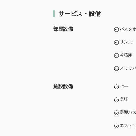
サービス・設備
部屋設備
バスタ
リンス
冷蔵庫
スリッ
施設設備
バー
卓球
送迎バ
エステ