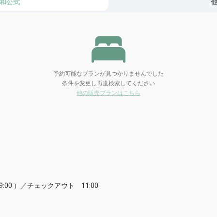
和公式
予約可能なプランが見つかりませんでした
条件を変更し再度検索してください
他の販売プランはこちら
:00 ）／チェックアウト 11:00