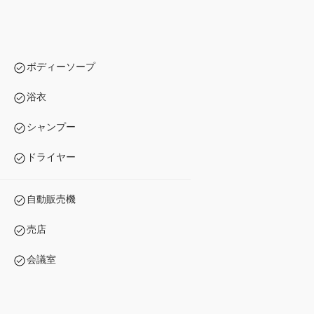
ボディーソープ
浴衣
シャンプー
ドライヤー
自動販売機
売店
会議室