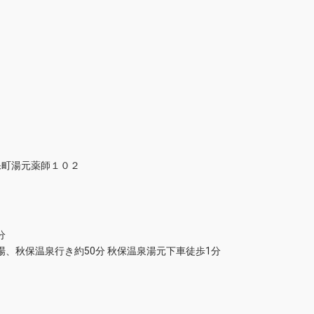
秋保町湯元薬師１０２
分
、秋保温泉行き約50分 秋保温泉湯元下車徒歩1分