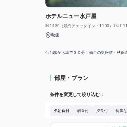
ホテルニュー水戸屋
IN 14:30（最終チェックイン：19:00） OUT 11
秋保
部屋・プラン
条件を変更して絞り込む：
夕朝食付
朝食付
夕食付
食事