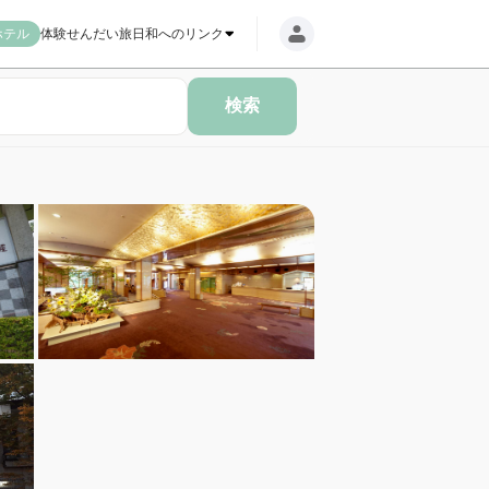
ホテル
体験
せんだい旅日和へのリンク