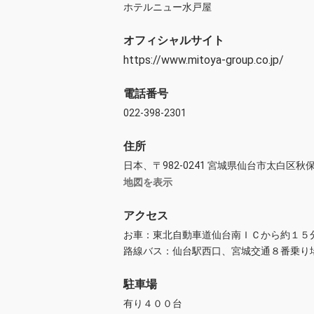
ホテルニュー水戸屋
オフィシャルサイト
https://www.mitoya-group.co.jp/
電話番号
022-398-2301
住所
日本、〒982-0241 宮城県仙台市太白区
地図を表示
アクセス
お車：東北自動車道仙台南ＩＣから約１５
路線バス：仙台駅西口、宮城交通８番乗り場
駐車場
有り４００台