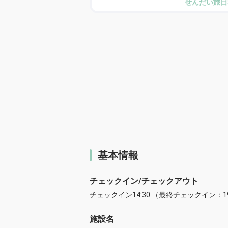
せんだい旅日
基本情報
チェックイン/チェックアウト
チェックイン14:30 （最終チェックイン：19
施設名