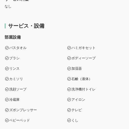
なし
サービス・設備
部屋設備
バスタオル
ハミガキセット
ブラシ
ボディーソープ
リンス
加湿器
カミソリ
石鹸（液体）
洗顔ソープ
洗浄機付トイレ
冷蔵庫
アイロン
ズボンプレッサー
テレビ
ベビーベッド
くし