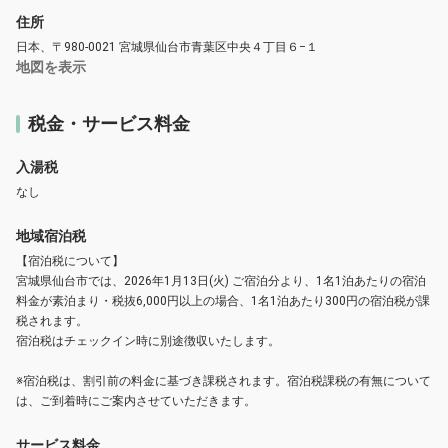
住所
日本、〒980-0021 宮城県仙台市青葉区中央４丁目６−１
地図を表示
税金・サービス料金
入湯税
なし
地域宿泊税
【宿泊税について】
宮城県仙台市では、2026年1月13日(火) ご宿泊分より、1名1泊あたりの宿泊
料金が素泊まり・税抜6,000円以上の場合、1名1泊あたり300円の宿泊税が課
税されます。
宿泊税はチェックイン時に別途徴収いたします。
※宿泊税は、割引前の料金に基づき課税されます。宿泊税課税の有無について
は、ご到着時にご案内させていただきます。
サービス料金