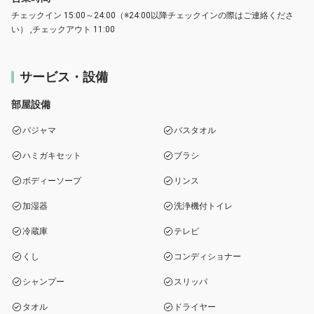
チェックイン 15:00～24:00（※24:00以降チェックインの際はご連絡くださ
い） ,チェックアウト 11:00
サービス・設備
部屋設備
パジャマ
バスタオル
ハミガキセット
ブラシ
ボディーソープ
リンス
加湿器
洗浄機付トイレ
冷蔵庫
テレビ
くし
コンディショナー
シャンプー
スリッパ
タオル
ドライヤー