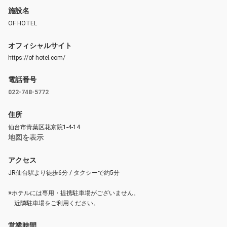
施設名
OF HOTEL
オフィシャルサイト
https://of-hotel.com/
電話番号
022-748-5772
住所
仙台市青葉区花京院1-4-14
地図を表示
アクセス
JR仙台駅より徒歩6分 / タクシーで約5分
※ホテルには専用・提携駐車場がございません。
近隣駐車場をご利用ください。
営業時間