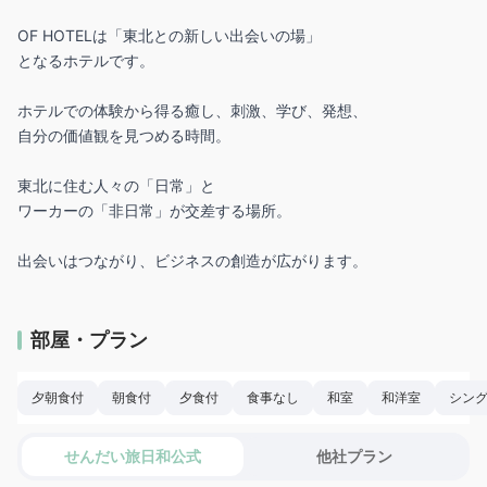
OF HOTELは「東北との新しい出会いの場」
となるホテルです。
ホテルでの体験から得る癒し、刺激、学び、発想、
自分の価値観を見つめる時間。
東北に住む人々の「日常」と
ワーカーの「非日常」が交差する場所。
部屋・プラン
夕朝食付
朝食付
夕食付
食事なし
和室
和洋室
シン
せんだい旅日和公式
他社プラン