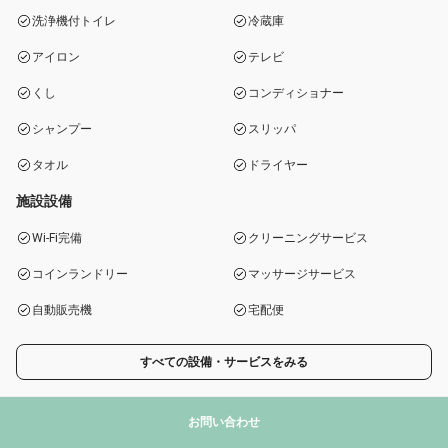
洗浄機付トイレ
冷蔵庫
アイロン
テレビ
くし
コンディショナー
シャンプー
スリッパ
タオル
ドライヤー
施設設備
Wi-Fi完備
クリーニングサービス
コインランドリー
マッサージサービス
自動販売機
宅配便
すべての設備・サービスをみる
お問い合わせ