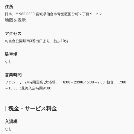
住所
日本、〒980-0803 宮城県仙台市青葉区国分町２丁目９−２２
地図を表示
アクセス
勾当台公園駅南3番出口より、徒歩10分
駐車場
なし
営業時間
フロント , 24時間営業 ,大浴場 , 18:00～23:00／6:00～9:00 ,朝食 , 7:00
～10:00（最終入店時間9:30）
税金・サービス料金
入湯税
なし