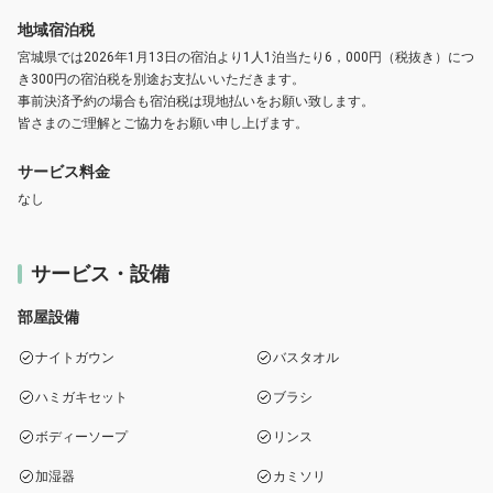
地域宿泊税
宮城県では2026年1月13日の宿泊より1人1泊当たり6，000円（税抜き）につ
き300円の宿泊税を別途お支払いいただきます。
事前決済予約の場合も宿泊税は現地払いをお願い致します。
皆さまのご理解とご協力をお願い申し上げます。
サービス料金
なし
サービス・設備
部屋設備
ナイトガウン
バスタオル
ハミガキセット
ブラシ
ボディーソープ
リンス
加湿器
カミソリ