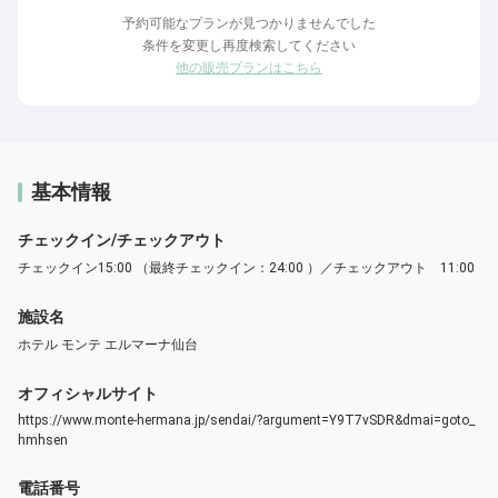
予約可能なプランが見つかりませんでした
条件を変更し再度検索してください
他の販売プランはこちら
基本情報
チェックイン/チェックアウト
チェックイン15:00 （最終チェックイン：24:00 ）／チェックアウト 11:00
施設名
ホテル モンテ エルマーナ仙台
オフィシャルサイト
https://www.monte-hermana.jp/sendai/?argument=Y9T7vSDR&dmai=goto_
hmhsen
電話番号