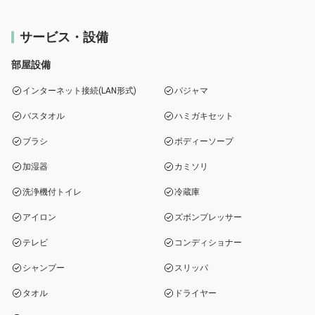
サービス・設備
部屋設備
インターネット接続(LAN形式)
パジャマ
バスタオル
ハミガキセット
ブラシ
ボディーソープ
加湿器
カミソリ
洗浄機付トイレ
冷蔵庫
アイロン
ズボンプレッサー
テレビ
コンディショナー
シャンプー
スリッパ
タオル
ドライヤー