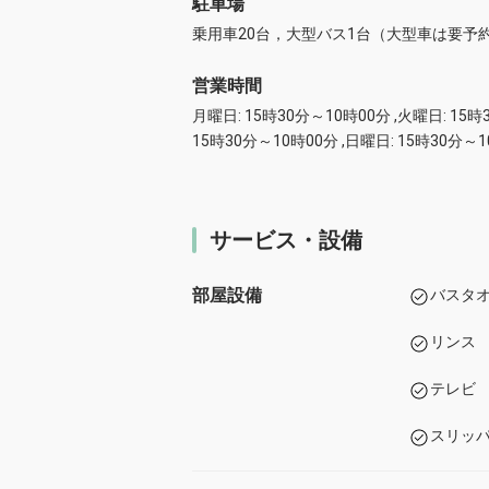
駐車場
乗用車20台，大型バス1台（大型車は要予
営業時間
月曜日: 15時30分～10時00分 ,火曜日: 15時
15時30分～10時00分 ,日曜日: 15時30分～
サービス・設備
部屋設備
バスタ
リンス
テレビ
スリッ