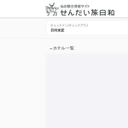
チェックイン/チェックアウト
←
ホテル 一覧