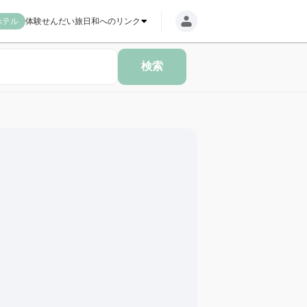
ホテル
体験
せんだい旅日和へのリンク