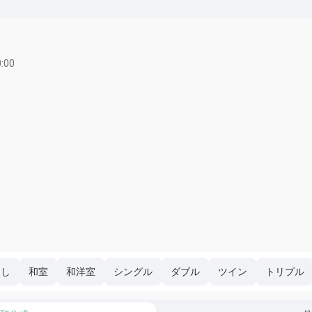
:00
なし
和室
和洋室
シングル
ダブル
ツイン
トリプル