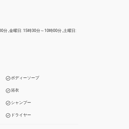
0分 ,金曜日: 15時30分～10時00分 ,土曜日:
ボディーソープ
浴衣
シャンプー
ドライヤー