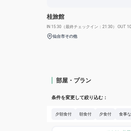
桂旅館
IN 15:30（最終チェックイン：21:30） OUT 10
仙台市その他
部屋・プラン
条件を変更して絞り込む：
夕朝食付
朝食付
夕食付
食事