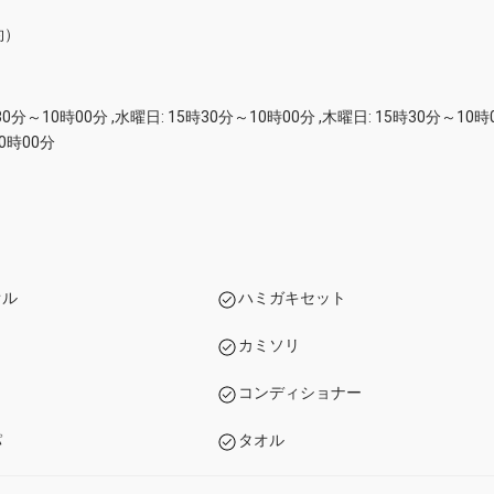
約）
30分～10時00分 ,水曜日: 15時30分～10時00分 ,木曜日: 15時30分～10時0
10時00分
オル
ハミガキセット
カミソリ
コンディショナー
パ
タオル