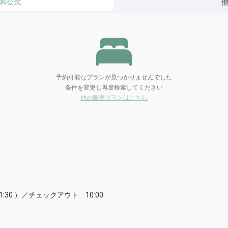
和公式
予約可能なプランが見つかりませんでした
条件を変更し再度検索してください
他の販売プランはこちら
:30 ）／チェックアウト 10:00