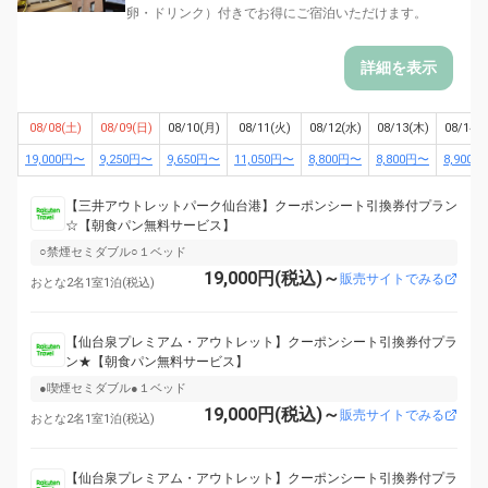
卵・ドリンク）付きでお得にご宿泊いただけます。
詳細を表示
08/08(土)
08/09(日)
08/10(月)
08/11(火)
08/12(水)
08/13(木)
08/14(
19,000円〜
9,250円〜
9,650円〜
11,050円〜
8,800円〜
8,800円〜
8,900
【三井アウトレットパーク仙台港】クーポンシート引換券付プラン
☆【朝食パン無料サービス】
○禁煙セミダブル○１ベッド
19,000円(税込)～
販売サイトでみる
おとな2名1室1泊(税込)
【仙台泉プレミアム・アウトレット】クーポンシート引換券付プラ
ン★【朝食パン無料サービス】
●喫煙セミダブル●１ベッド
19,000円(税込)～
販売サイトでみる
おとな2名1室1泊(税込)
【仙台泉プレミアム・アウトレット】クーポンシート引換券付プラ