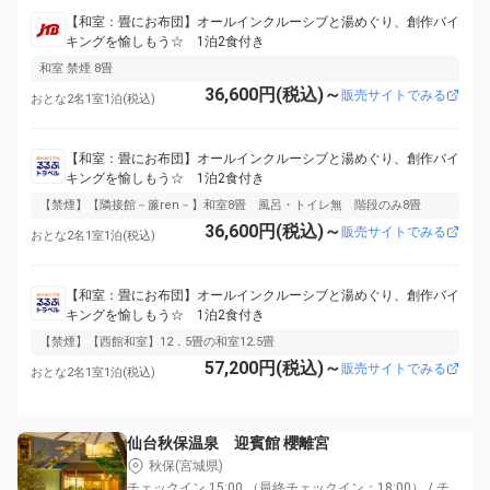
【和室：畳にお布団】オールインクルーシブと湯めぐり、創作バイ
キングを愉しもう☆ 1泊2食付き
和室 禁煙 8畳
36,600円(税込)～
販売サイトでみる
おとな2名1室1泊(税込)
【和室：畳にお布団】オールインクルーシブと湯めぐり、創作バイ
キングを愉しもう☆ 1泊2食付き
【禁煙】【隣接館－簾ren－】和室8畳 風呂・トイレ無 階段のみ8畳
36,600円(税込)～
販売サイトでみる
おとな2名1室1泊(税込)
【和室：畳にお布団】オールインクルーシブと湯めぐり、創作バイ
キングを愉しもう☆ 1泊2食付き
【禁煙】【西館和室】12．5畳の和室12.5畳
57,200円(税込)～
販売サイトでみる
おとな2名1室1泊(税込)
仙台秋保温泉 迎賓館 櫻離宮
秋保(宮城県)
チェックイン 15:00 （最終チェックイン：18:00） / チ