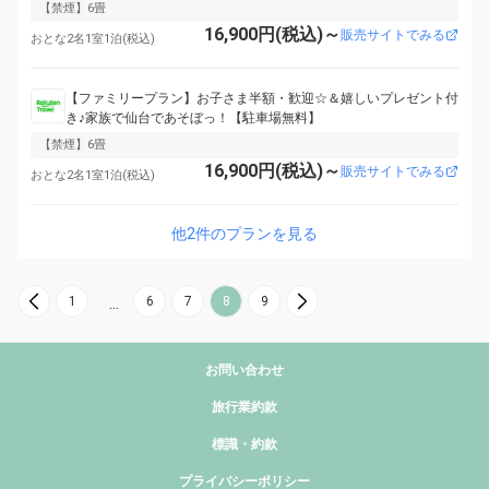
【禁煙】6畳
16,900円(税込)～
販売サイトでみる
おとな2名1室1泊(税込)
【ファミリープラン】お子さま半額・歓迎☆＆嬉しいプレゼント付
き♪家族で仙台であそぼっ！【駐車場無料】
【禁煙】6畳
16,900円(税込)～
販売サイトでみる
おとな2名1室1泊(税込)
他2件のプランを見る
1
6
7
8
9
…
お問い合わせ
旅行業約款
標識・約款
プライバシーポリシー