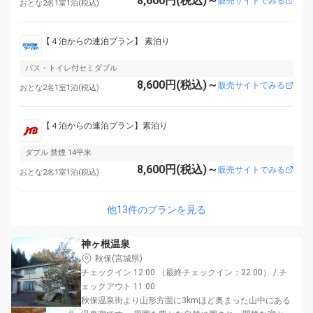
8,600円(税込)～
販売サイトでみる
おとな2名1室1泊(税込)
【４泊からの連泊プラン】 素泊り
バス・トイレ付セミダブル
8,600円(税込)～
販売サイトでみる
おとな2名1室1泊(税込)
【４泊からの連泊プラン】素泊り
ダブル 禁煙 14平米
8,600円(税込)～
販売サイトでみる
おとな2名1室1泊(税込)
他13件のプランを見る
神ヶ根温泉
秋保(宮城県)
チェックイン 12:00 （最終チェックイン：22:00） / チ
ェックアウト 11:00
秋保温泉街より山形方面に3kmほど奥まった山中にある