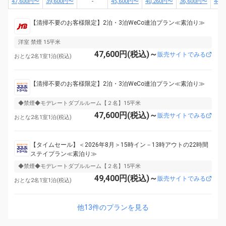
47,600円〜
39,600円〜
-
45,600円〜
40,260円〜
36,600円〜
44,
【清掃不要のお客様限定】2泊・3泊WeCo連泊プラン≪素泊り≫
洋室 禁煙 15平米
47,600円(税込)～
販売サイトでみる
おとな2名1室1泊(税込)
【清掃不要のお客様限定】2泊・3泊WeCo連泊プラン≪素泊り≫
◆禁煙◆モデレートダブルルーム【２名】15平米
47,600円(税込)～
販売サイトでみる
おとな2名1室1泊(税込)
【タイムセール】＜2026年8月＞15時イン－13時アウトの22時間
ステイプラン≪素泊り≫
◆禁煙◆モデレートダブルルーム【２名】15平米
49,400円(税込)～
販売サイトでみる
おとな2名1室1泊(税込)
他13件のプランを見る