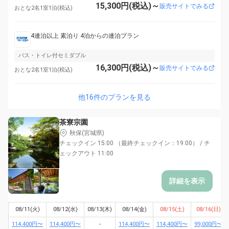
15,300円(税込)～
販売サイトでみる
おとな2名1室1泊(税込)
4連泊以上 素泊り 4泊からの連泊プラン
バス・トイレ付セミダブル
16,300円(税込)～
販売サイトでみる
おとな2名1室1泊(税込)
他16件のプランを見る
茶寮宗園
秋保(宮城県)
チェックイン 15:00 （最終チェックイン：19:00） / チ
ェックアウト 11:00
詳細を表示
08/11(火)
08/12(水)
08/13(木)
08/14(金)
08/15(土)
08/16(日)
114,400円〜
114,400円〜
-
114,400円〜
114,400円〜
99,000円〜